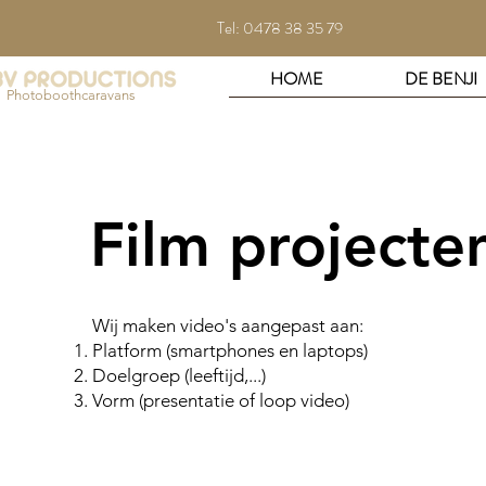
Tel: 0478 38 35 79
HOME
DE BENJI
Photoboothcaravans
Film projecte
Wij maken video's aangepast aan:
Platform (smartphones en laptops)
Doelgroep (leeftijd,...)
Vorm (presentatie of loop video)