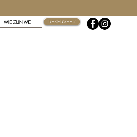
RESERVEER
WIE ZIJN WE